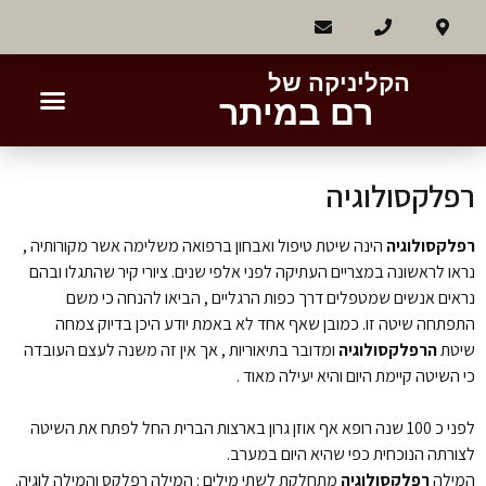
הקליניקה של
רם במיתר
רפלקסולוגיה
רפלקסולוגיה
הינה שיטת טיפול ואבחון ברפואה משלימה אשר מקורותיה ,
נראו לראשונה במצריים העתיקה לפני אלפי שנים. ציורי קיר שהתגלו ובהם
נראים אנשים שמטפלים דרך כפות הרגליים , הביאו להנחה כי משם
התפתחה שיטה זו. כמובן שאף אחד לא באמת יודע היכן בדיוק צמחה
שיטת
הרפלקסולוגיה
ומדובר בתיאוריות , אך אין זה משנה לעצם העובדה
כי השיטה קיימת היום והיא יעילה מאוד .
לפני כ 100 שנה רופא אף אוזן גרון בארצות הברית החל לפתח את השיטה
לצורתה הנוכחית כפי שהיא היום במערב.
המילה
רפלקסולוגיה
מתחלקת לשתי מילים : המילה רפלקס והמילה לוגיה.