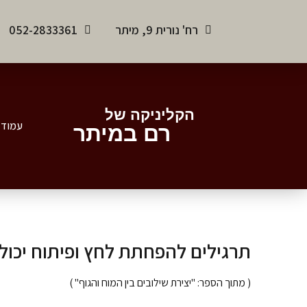
רח' נורית 9, מיתר
052-2833361
הקליניקה של
עמוד 
רם במיתר
תרגילים להפחתת לחץ ופיתוח יכולת
( מתוך הספר: "יצירת שילובים בין המוח והגוף" )