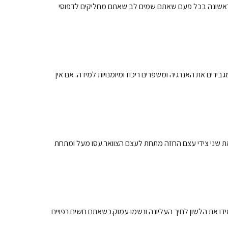
זרה ראשונה בכל פעם שאתם שמים לב שאתם מחליקים לדפוסי
ים את האנרגיה ומשפרים ריכוז ומיומנויות למידה. אם אין
את שני צידי עצם החזה מתחת לעצם הצוואר.עסו מעל ומתחת
ו את הלשון לחיך העליונה ונשמו עמוק.כשאתם חשים רפויים